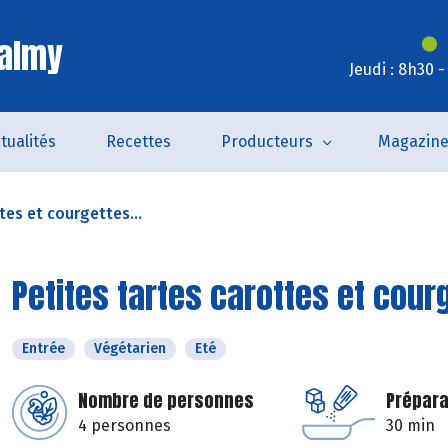
Valmy
Jeudi : 8h30 
tualités
Recettes
Producteurs
Magazin
tes et courgettes...
Petites tartes carottes et cour
Entrée
Végétarien
Eté
Nombre de personnes
Prépara
4 personnes
30 min