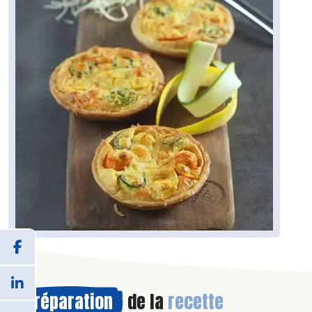
Préparation
de la
recette