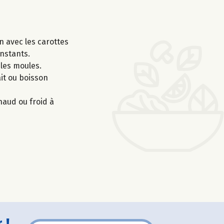
n avec les carottes
instants.
 les moules.
ait ou boisson
haud ou froid à