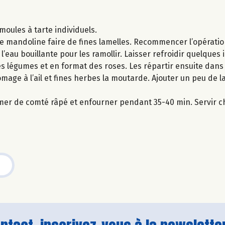
moules à tarte individuels.
ne mandoline faire de fines lamelles. Recommencer l’opératio
’eau bouillante pour les ramollir. Laisser refroidir quelques 
les légumes et en format des roses. Les répartir ensuite dans
omage à l’ail et fines herbes la moutarde. Ajouter un peu de l
mer de comté râpé et enfourner pendant 35-40 min. Servir c