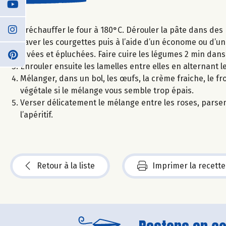
Préchauffer le four à 180°C. Dérouler la pâte dans des 
Laver les courgettes puis à l’aide d’un économe ou d’u
lavées et épluchées. Faire cuire les légumes 2 min dans l
Enrouler ensuite les lamelles entre elles en alternant 
Mélanger, dans un bol, les œufs, la crème fraiche, le fr
végétale si le mélange vous semble trop épais.
Verser délicatement le mélange entre les roses, parse
l’apéritif.
Retour à la liste
Imprimer la recette