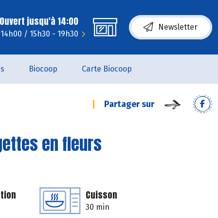
Ouvert jusqu'à 14:00
Newsletter
- 14h00 / 15h30 - 19h30
es
Biocoop
Carte Biocoop
Partager sur
gettes en fleurs
tion
Cuisson
30 min