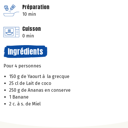
Préparation
10 min
Cuisson
0 min
Ingrédients
Pour 4 personnes
150 g de Yaourt à la grecque
25 cl de Lait de coco
250 g de Ananas en conserve
1 Banane
2 c. à s. de Miel