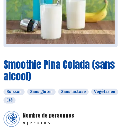
Smoothie Pina Colada (sans
alcool)
Boisson
Sans gluten
Sans lactose
Végétarien
Eté
Nombre de personnes
4 personnes