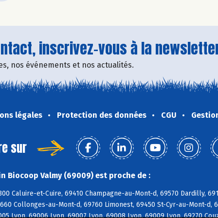
tact, inscrivez-vous à la newsletter
fres, nos événements et nos actualités.
ons légales
Protection des données
CGU
Gestio
re sur
n Biocoop Valmy (69009) est proche de :
300 Caluire-et-Cuire, 69410 Champagne-au-Mont-d, 69570 Dardilly, 691
9660 Collonges-au-Mont-d, 69760 Limonest, 69450 St-Cyr-au-Mont-d, 6
005 Lyon, 69006 Lyon, 69007 Lyon, 69008 Lyon, 69009 Lyon, 69270 Couz