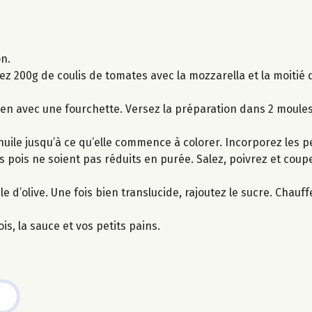
on.
z 200g de coulis de tomates avec la mozzarella et la moitié d
n avec une fourchette. Versez la préparation dans 2 moules 
’huile jusqu’à ce qu’elle commence à colorer. Incorporez les p
 pois ne soient pas réduits en purée. Salez, poivrez et coupe
uile d’olive. Une fois bien translucide, rajoutez le sucre. Cha
is, la sauce et vos petits pains.