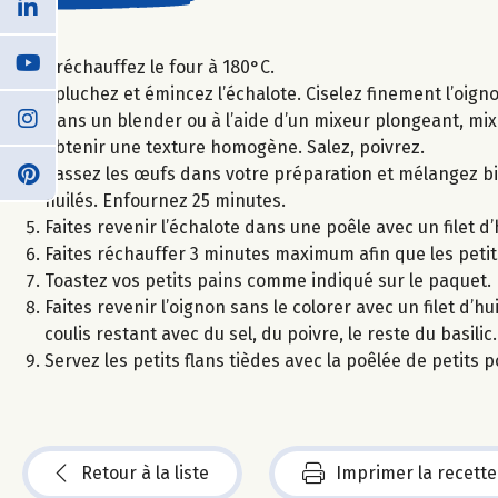
Préchauffez le four à 180°C.
Épluchez et émincez l’échalote. Ciselez finement l’oign
Dans un blender ou à l’aide d’un mixeur plongeant, mixe
obtenir une texture homogène. Salez, poivrez.
Cassez les œufs dans votre préparation et mélangez bie
huilés. Enfournez 25 minutes.
Faites revenir l’échalote dans une poêle avec un filet d
Faites réchauffer 3 minutes maximum afin que les petits
Toastez vos petits pains comme indiqué sur le paquet.
Faites revenir l’oignon sans le colorer avec un filet d’h
coulis restant avec du sel, du poivre, le reste du basilic.
Servez les petits flans tièdes avec la poêlée de petits po
Retour à la liste
Imprimer la recette