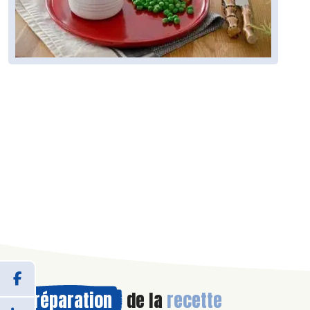
Préparation
de la
recette