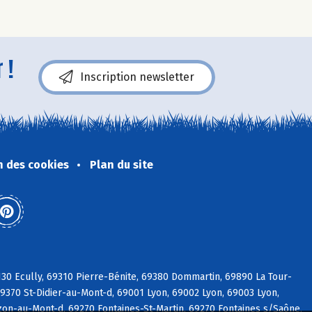
 !
Inscription newsletter
n des cookies
Plan du site
30 Ecully, 69310 Pierre-Bénite, 69380 Dommartin, 69890 La Tour-
9370 St-Didier-au-Mont-d, 69001 Lyon, 69002 Lyon, 69003 Lyon,
on-au-Mont-d, 69270 Fontaines-St-Martin, 69270 Fontaines s/Saône,