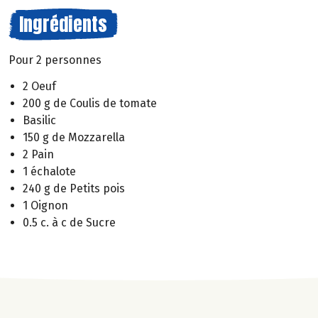
Ingrédients
Pour 2 personnes
2 Oeuf
200 g de Coulis de tomate
Basilic
150 g de Mozzarella
2 Pain
1 échalote
240 g de Petits pois
1 Oignon
0.5 c. à c de Sucre