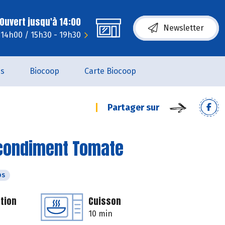
Ouvert jusqu'à 14:00
Newsletter
- 14h00 / 15h30 - 19h30
es
Biocoop
Carte Biocoop
Partager sur
 condiment Tomate
ps
tion
Cuisson
10 min