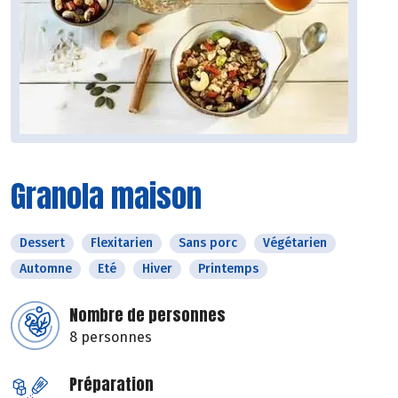
Granola maison
Dessert
Flexitarien
Sans porc
Végétarien
Automne
Eté
Hiver
Printemps
Nombre de personnes
8 personnes
Préparation