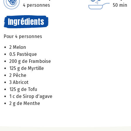
4 personnes
50 min
Ingrédients
Pour 4 personnes
2 Melon
0.5 Pastèque
200 g de Framboise
125 g de Myrtille
2 Pêche
3 Abricot
125 g de Tofu
1 c de Sirop d'agave
2 g de Menthe