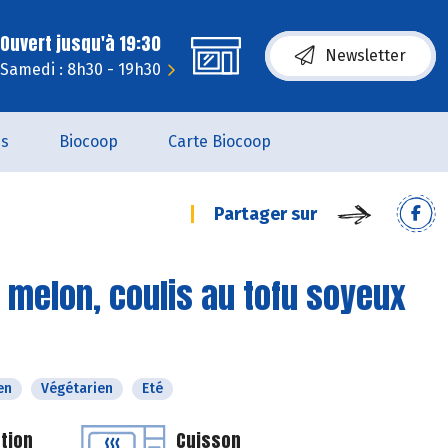
Ouvert jusqu'à 19:30
Newsletter
Samedi : 8h30 - 19h30
es
Biocoop
Carte Biocoop
Partager sur
 melon, coulis au tofu soyeux
en
Végétarien
Eté
tion
Cuisson