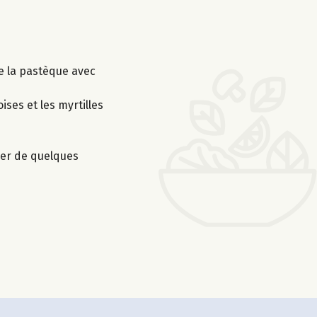
de la pastèque avec
ses et les myrtilles
orer de quelques