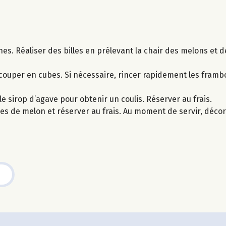
ines. Réaliser des billes en prélevant la chair des melons et 
 couper en cubes. Si nécessaire, rincer rapidement les framboi
le sirop d’agave pour obtenir un coulis. Réserver au frais.
oques de melon et réserver au frais. Au moment de servir, déc