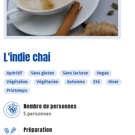
L'indie chai
Apéritif
Sans gluten
Sans lactose
Vegan
Végétalien
Végétarien
Automne
Eté
Hiver
Printemps
Nombre de personnes
5 personnes
Préparation