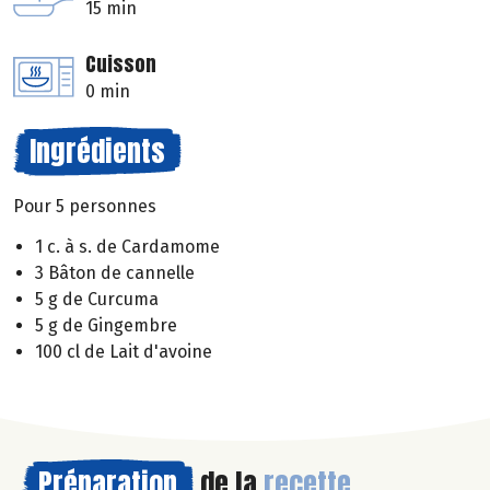
15 min
Cuisson
0 min
Ingrédients
Pour 5 personnes
1 c. à s. de Cardamome
3 Bâton de cannelle
5 g de Curcuma
5 g de Gingembre
100 cl de Lait d'avoine
Préparation
de la
recette