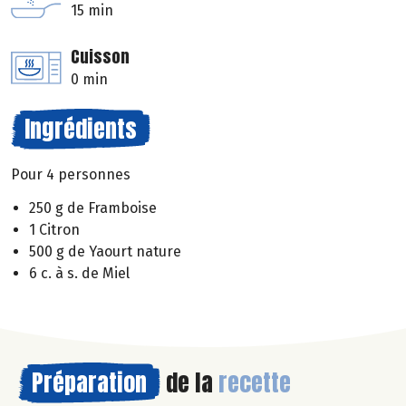
15 min
Cuisson
0 min
Ingrédients
Pour 4 personnes
250 g de Framboise
1 Citron
500 g de Yaourt nature
6 c. à s. de Miel
Préparation
de la
recette