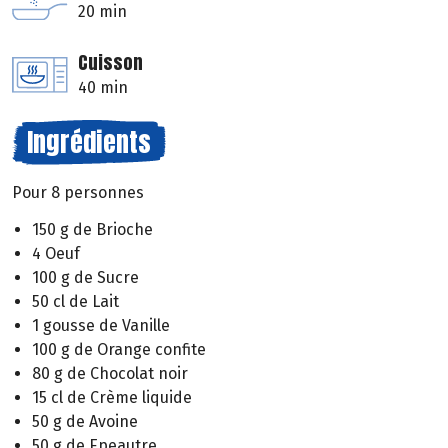
20 min
Cuisson
40 min
Ingrédients
Pour 8 personnes
150 g de Brioche
4 Oeuf
100 g de Sucre
50 cl de Lait
1 gousse de Vanille
100 g de Orange confite
80 g de Chocolat noir
15 cl de Crème liquide
50 g de Avoine
50 g de Epeautre