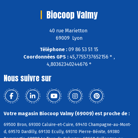
Biocoop Valmy
40 rue Marietton
69009 Lyon
Téléphone :
09 86 53 51 15
Coordonnées GPS :
45,7755737652156 ° ,
4,80362340244676 °
Nous suivre sur
Votre magasin Biocoop Valmy (69009) est proche de :
69500 Bron, 69300 Caluire-et-Cuire, 69410 Champagne-au-Mont-
d, 69570 Dardilly, 69130 Ecully, 69310 Pierre-Bénite, 69380