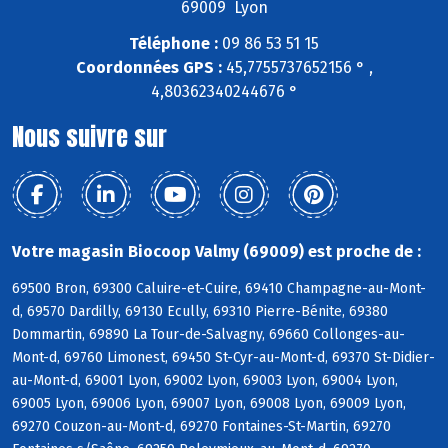
69009 Lyon
Téléphone :
09 86 53 51 15
Coordonnées GPS :
45,7755737652156 ° ,
4,80362340244676 °
Nous suivre sur
Votre magasin Biocoop Valmy (69009) est proche de :
69500 Bron, 69300 Caluire-et-Cuire, 69410 Champagne-au-Mont-
d, 69570 Dardilly, 69130 Ecully, 69310 Pierre-Bénite, 69380
Dommartin, 69890 La Tour-de-Salvagny, 69660 Collonges-au-
Mont-d, 69760 Limonest, 69450 St-Cyr-au-Mont-d, 69370 St-Didier-
au-Mont-d, 69001 Lyon, 69002 Lyon, 69003 Lyon, 69004 Lyon,
69005 Lyon, 69006 Lyon, 69007 Lyon, 69008 Lyon, 69009 Lyon,
69270 Couzon-au-Mont-d, 69270 Fontaines-St-Martin, 69270