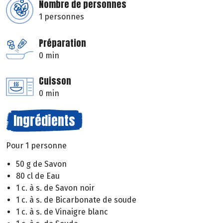
Nombre de personnes
1 personnes
Préparation
0 min
Cuisson
0 min
Ingrédients
Pour 1 personne
50 g de Savon
80 cl de Eau
1 c. à s. de Savon noir
1 c. à s. de Bicarbonate de soude
1 c. à s. de Vinaigre blanc