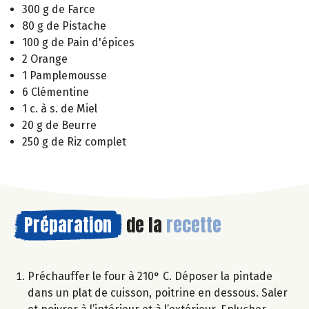
300 g de Farce
80 g de Pistache
100 g de Pain d'épices
2 Orange
1 Pamplemousse
6 Clémentine
1 c. à s. de Miel
20 g de Beurre
250 g de Riz complet
Préparation
de la
recette
Préchauffer le four à 210° C. Déposer la pintade
dans un plat de cuisson, poitrine en dessous. Saler