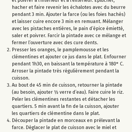
et poivrer à l’intérieur et à l’extérieur. Eplucher,
hacher et faire revenir les échalotes avec du beurre
pendant 3 min. Ajouter la farce (ou les foies hachés)
et laisser cuire encore 3 min en remuant. Mélanger
avec les pistaches entières, le pain d’épice émietté,
saler et poivrer. Farcir la pintade avec ce mélange et
fermer l’ouverture avec des cure dents.
Presser les oranges, le pamplemousse et les
clémentines et ajouter ce jus dans le plat. Enfourner
pendant 1h30, en baissant la température à 180° C.
Arroser la pintade très régulièrement pendant la
cuisson.
Au bout de 45 min de cuisson, retourner la pintade
(au besoin, ajouter ½ verre d’eau). Faire cuire le riz.
Peler les clémentines restantes et détacher les
quartiers. 5 min avant la fin de la cuisson, ajouter
les quartiers de clémentine dans le plat.
Découper la pintade en morceaux en prélevant la
farce. Déglacer le plat de cuisson avec le miel et