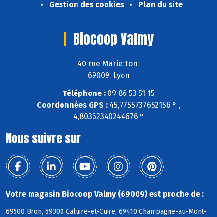
Gestion des cookies
Plan du site
Biocoop Valmy
40 rue Marietton
69009 Lyon
Téléphone :
09 86 53 51 15
Coordonnées GPS :
45,7755737652156 ° ,
4,80362340244676 °
Nous suivre sur
Votre magasin Biocoop Valmy (69009) est proche de :
69500 Bron, 69300 Caluire-et-Cuire, 69410 Champagne-au-Mont-