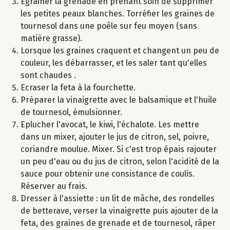
Egrainer la grenade en prenant soin de supprimer
les petites peaux blanches. Torréfier les graines de
tournesol dans une poêle sur feu moyen (sans
matière grasse).
Lorsque les graines craquent et changent un peu de
couleur, les débarrasser, et les saler tant qu'elles
sont chaudes .
Ecraser la feta à la fourchette.
Préparer la vinaigrette avec le balsamique et l'huile
de tournesol, émulsionner.
Eplucher l'avocat, le kiwi, l'échalote. Les mettre
dans un mixer, ajouter le jus de citron, sel, poivre,
coriandre moulue. Mixer. Si c'est trop épais rajouter
un peu d'eau ou du jus de citron, selon l'acidité de la
sauce pour obtenir une consistance de coulis.
Réserver au frais.
Dresser à l'assiette : un lit de mâche, des rondelles
de betterave, verser la vinaigrette puis ajouter de la
feta, des graines de grenade et de tournesol, râper