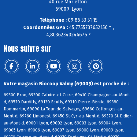
40 rue Marietton
69009 Lyon
Téléphone :
09 86 53 51 15
Coordonnées GPS :
45,7755737652156 ° ,
4,80362340244676 °
Nous suivre sur
Votre magasin Biocoop Valmy (69009) est proche de :
69500 Bron, 69300 Caluire-et-Cuire, 69410 Champagne-au-Mont-
d, 69570 Dardilly, 69130 Ecully, 69310 Pierre-Bénite, 69380
Dommartin, 69890 La Tour-de-Salvagny, 69660 Collonges-au-
Mont-d, 69760 Limonest, 69450 St-Cyr-au-Mont-d, 69370 St-Didier-
au-Mont-d, 69001 Lyon, 69002 Lyon, 69003 Lyon, 69004 Lyon,
69005 Lyon, 69006 Lyon, 69007 Lyon, 69008 Lyon, 69009 Lyon,