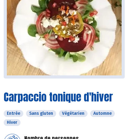
Carpaccio tonique d'hiver
Entrée
Sans gluten
Végétarien
Automne
Hiver
Nombre de personnes