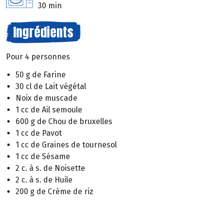
30 min
Ingrédients
Pour 4 personnes
50 g de Farine
30 cl de Lait végétal
Noix de muscade
1 cc de Ail semoule
600 g de Chou de bruxelles
1 cc de Pavot
1 cc de Graines de tournesol
1 cc de Sésame
2 c. à s. de Noisette
2 c. à s. de Huile
200 g de Crème de riz