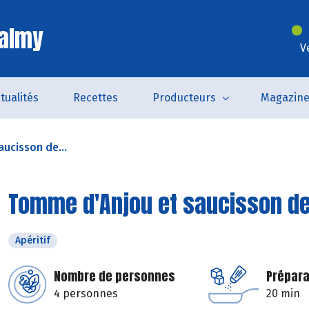
Valmy
V
tualités
Recettes
Producteurs
Magazin
ucisson de...
Tomme d'Anjou et saucisson de
Apéritif
Nombre de personnes
Prépara
4 personnes
20 min