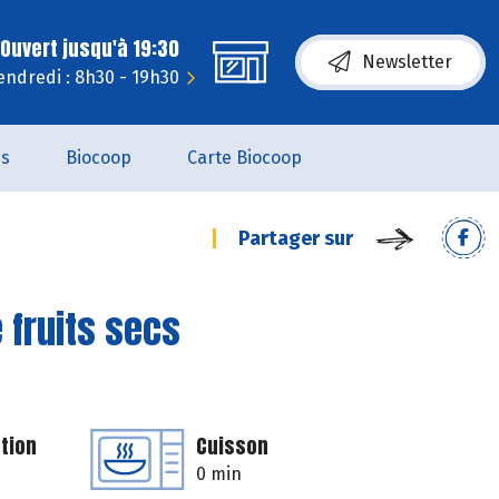
Ouvert jusqu'à 19:30
Newsletter
endredi : 8h30 - 19h30
es
Biocoop
Carte Biocoop
Partager sur
 fruits secs
tion
Cuisson
0 min