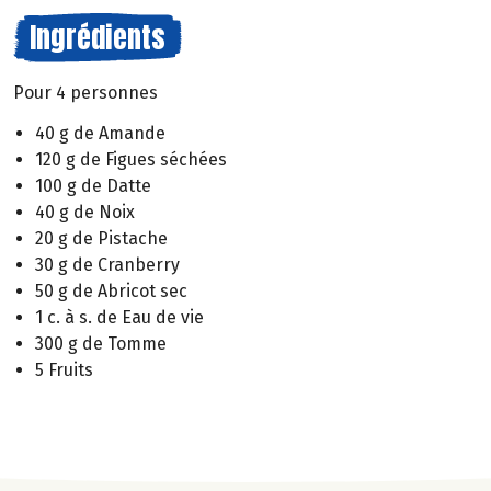
Ingrédients
Pour 4 personnes
40 g de Amande
120 g de Figues séchées
100 g de Datte
40 g de Noix
20 g de Pistache
30 g de Cranberry
50 g de Abricot sec
1 c. à s. de Eau de vie
300 g de Tomme
5 Fruits