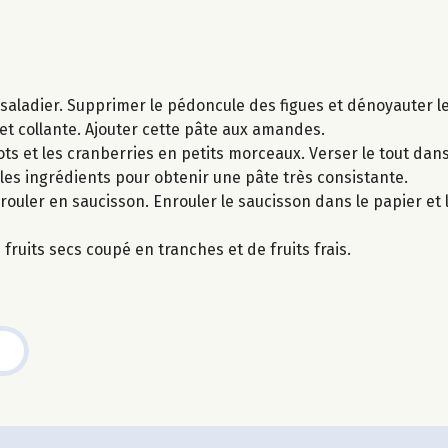
aladier. Supprimer le pédoncule des figues et dénoyauter le
et collante. Ajouter cette pâte aux amandes.
ts et les cranberries en petits morceaux. Verser le tout dans 
 les ingrédients pour obtenir une pâte très consistante.
 rouler en saucisson. Enrouler le saucisson dans le papier et l
uits secs coupé en tranches et de fruits frais.