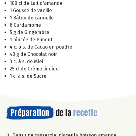
100 cl de Lait d'amande
1 Gousse de vanille
1 Bâton de cannelle
6 Cardamome
5 g de Gingembre
1 pincée de Piment
4 c. à s. de Cacao en poudre
40 g de Chocolat noir
3 c. à s. de Miel
25 cl de Crème liquide
1 c. à s. de Sucre
Préparation
de la
recette
Dans une casserole, placer la boisson amande