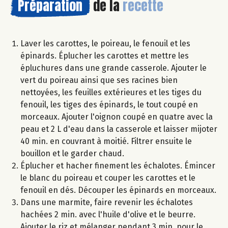
Préparation
de la
recette
Laver les carottes, le poireau, le fenouil et les
épinards. Éplucher les carottes et mettre les
épluchures dans une grande casserole. Ajouter le
vert du poireau ainsi que ses racines bien
nettoyées, les feuilles extérieures et les tiges du
fenouil, les tiges des épinards, le tout coupé en
morceaux. Ajouter l'oignon coupé en quatre avec la
peau et 2 L d'eau dans la casserole et laisser mijoter
40 min. en couvrant à moitié. Filtrer ensuite le
bouillon et le garder chaud.
Éplucher et hacher finement les échalotes. Émincer
le blanc du poireau et couper les carottes et le
fenouil en dés. Découper les épinards en morceaux.
Dans une marmite, faire revenir les échalotes
hachées 2 min. avec l'huile d'olive et le beurre.
Ajouter le riz et mélanger pendant 3 min. pour le