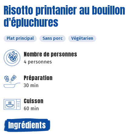
Risotto printanier au bouillon
d'épluchures
Plat principal
Sans porc
Végétarien
Nombre de personnes
4 personnes
Préparation
30 min
Cuisson
60 min
Ingrédients