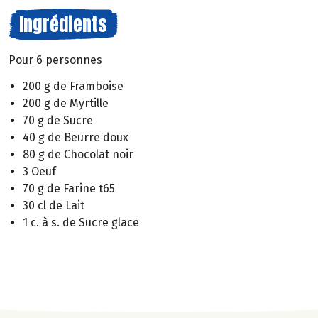
Ingrédients
Pour 6 personnes
200 g de Framboise
200 g de Myrtille
70 g de Sucre
40 g de Beurre doux
80 g de Chocolat noir
3 Oeuf
70 g de Farine t65
30 cl de Lait
1 c. à s. de Sucre glace