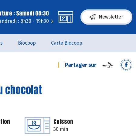
rture : Samedi 08:30
Newsletter
endredi : 8h30 - 19h30
es
Biocoop
Carte Biocoop
Partager sur
au chocolat
tion
Cuisson
30 min