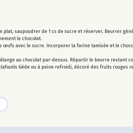
un plat, saupoudrer de 1 cs de sucre et réserver. Beurrer g
nement le chocolat.
s œufs avec le sucre. Incorporer la farine tamisée et le choco
e mélange au chocolat par-dessus. Répartir le beurre restant c
clafoutis tiède ou à peine refroidi, décoré des fruits rouges