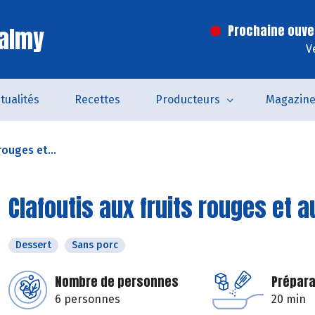
Valmy
Prochaine ouve
V
tualités
Recettes
Producteurs
Magazin
rouges et...
Clafoutis aux fruits rouges et 
Dessert
Sans porc
Nombre de personnes
Prépara
6 personnes
20 min