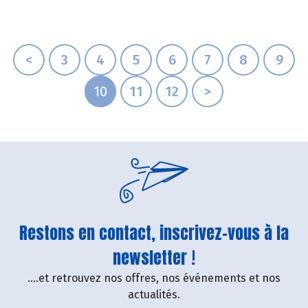
<
3
4
5
6
7
8
9
10
11
12
>
Restons en contact, inscrivez-vous à la
newsletter !
....et retrouvez nos offres, nos événements et nos
actualités.