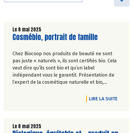
Le 8 mai 2025
Lire la suite de l'article
Cosmébio, portrait de famille
Chez Biocoop nos produits de beauté ne sont
pas juste « naturels », ils sont certifiés bio. Cela
veut dire qu’ils sont bio et qu’un label
indépendant vous le garantit. Présentation de
l’expert de la cosmétique naturelle et bio,
Cosmébio.
DE L'A
LIRE LA SUITE
Le 8 mai 2025