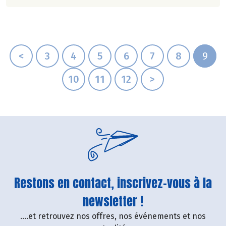
<
3
4
5
6
7
8
9
10
11
12
>
Restons en contact, inscrivez-vous à la
newsletter !
....et retrouvez nos offres, nos événements et nos