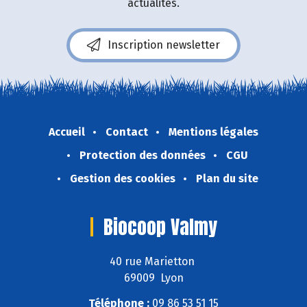
actualités.
Inscription newsletter
Accueil
Contact
Mentions légales
Protection des données
CGU
Gestion des cookies
Plan du site
Biocoop Valmy
40 rue Marietton
69009 Lyon
Téléphone :
09 86 53 51 15