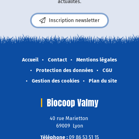
actualités.
Inscription newsletter
Accueil
Contact
Mentions légales
Protection des données
CGU
Gestion des cookies
Plan du site
Biocoop Valmy
40 rue Marietton
69009 Lyon
Téléphone :
09 86 53 51 15